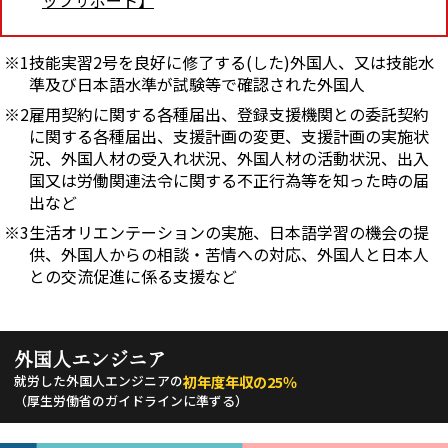
ップサポート】
技能実習2号を良好に修了する(した)外国人、又は技能水
準及び日本語水準が試験等で確認された外国人
雇用契約に関する各種届出、登録支援機関との委託契約
に関する各種届出、支援計画の変更、支援計画の実施状
況、外国人材の受入れ状況、外国人材の活動状況、出入
国又は労働関連法令に関する不正行為等を知った時の届
出など
生活オリエンテーションの実施、日本語学習の機会の提
供、外国人からの相談・苦情への対応、外国人と日本人
との交流促進に係る支援など
外国人エンジニア
就労した外国人エンジニアの
初年度年収の25％
（厚生労働省のガイドラインに準ずる）