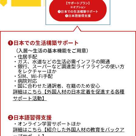
日本での生活構築サポート
（入居～生活の基本機能をご用意）
住居手配
ガス、水道などの生活必需インフラの開通
銀行、スーパーなど調達型ライフラインの使い方
をレクチャーほか
SIM、Wi-Fi手配
病院対応
国に合わせた通訳者、在籍のため安心
詳細はこちら【外国人材の日本定着を促進する各種
サポート活動】
日本語習得支援
オンライン学習サポートほか
詳細はこちら【紹介した外国人材の教育をバックア