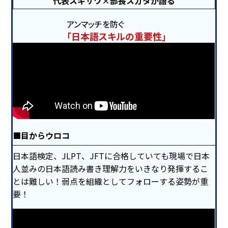
代表スギサワ×部長スガタが語る
アンマッチを防ぐ
「日本語スキルの重要性」
目からウロコ
日本語検定、JLPT、JFTに合格していても現場で日本
人並みの日本語読み書き理解力をいきなり発揮するこ
とは難しい！弱点を組織としてフォローする姿勢が重
要！