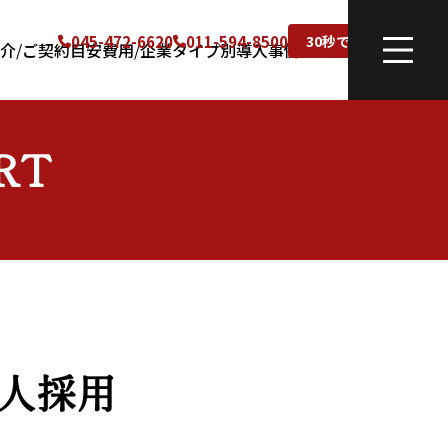
045-472-6620
011-594-8500
30秒で無料相談
介
ご契約目安費用
企業タイプ別導入事例
RT
人採用