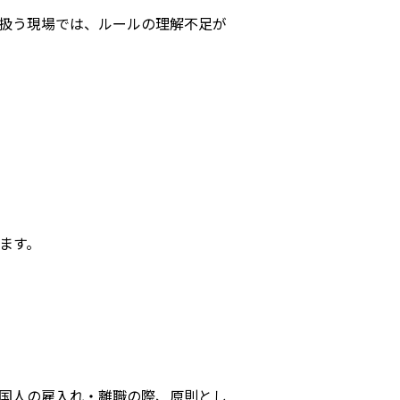
扱う現場では、ルールの理解不足が
ます。
国人の雇入れ・離職の際、原則とし