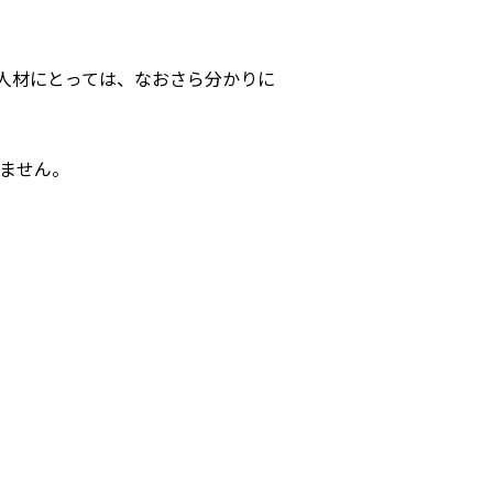
人材にとっては、なおさら分かりに
ません。