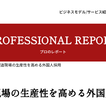
ビジネスモデル
サービス紹
ROFESSIONAL REPO
プロのレポート
製造現場の生産性を高める外国人採用
現場の生産性を高める外国